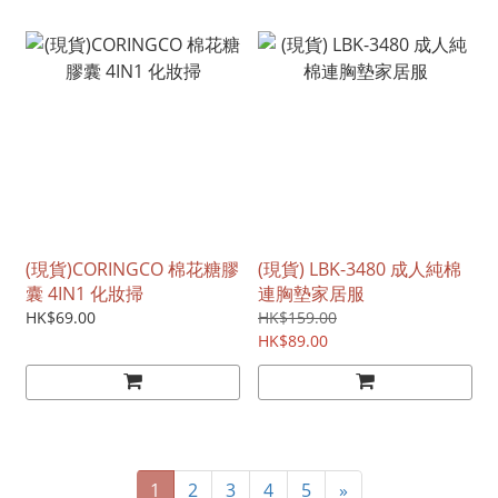
(現貨)CORINGCO 棉花糖膠
(現貨) LBK-3480 成人純棉
囊 4IN1 化妝掃
連胸墊家居服
HK$69.00
HK$159.00
HK$89.00
1
2
3
4
5
»