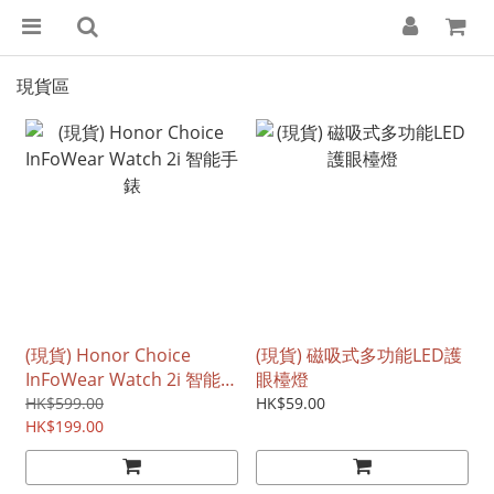
現貨區
(現貨) Honor Choice
(現貨) 磁吸式多功能LED護
InFoWear Watch 2i 智能手
眼檯燈
錶
HK$599.00
HK$59.00
HK$199.00