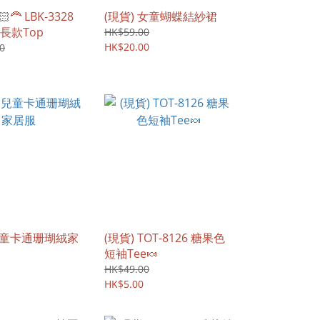
‍🦰 LBK-3328
(現貨) 女童蝴蝶結紗裙
長款Top
HK$59.00
HK$20.00
0
 兒童卡通珊瑚絨家
(現貨) TOT-8126 糖果色
短袖Tee🍬
HK$49.00
HK$5.00