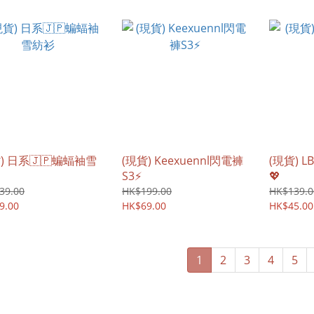
) 日系🇯🇵蝙蝠袖雪
(現貨) Keexuennl閃電褲
(現貨) L
S3⚡️
💖
39.00
HK$199.00
HK$139.0
9.00
HK$69.00
HK$45.00
1
2
3
4
5