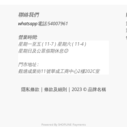
聯絡我們
whatsapp
電話:54007961
營業時間:
星期一至五 ( 11-7 ) 星期六 ( 11-4 )
星期日及公眾假期休息😊
門市地址 :
觀塘成業街11號華成工商中心2樓202C室
隱私條款 | 條款及細則 | 2023 © 品牌名稱
Powered By
SHOPLINE Payments