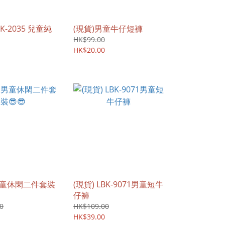
BK-2035 兒童純
(現貨)男童牛仔短褲
HK$99.00
HK$20.00
 男童休閑二件套裝
(現貨) LBK-9071男童短牛
仔褲
0
HK$109.00
HK$39.00