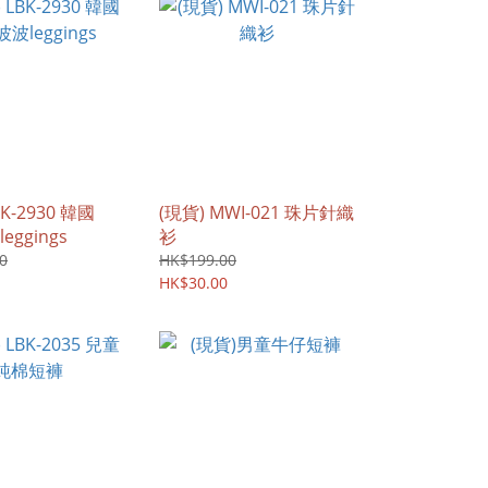
BK-2930 韓國
(現貨) MWI-021 珠片針織
eggings
衫
0
HK$199.00
HK$30.00