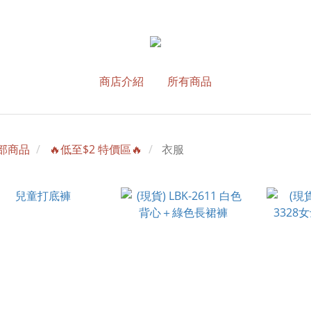
商店介紹
所有商品
部商品
🔥低至$2 特價區🔥
衣服