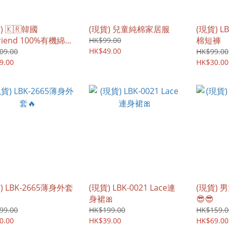
) 🇰🇷韓國
(現貨) 兒童純棉家居服
(現貨) L
friend 100%有機綿純
棉短褲
HK$99.00
底背心(3件/盒)
HK$49.00
09.00
HK$99.00
9.00
HK$30.00
) LBK-2665薄身外套
(現貨) LBK-0021 Lace連
(現貨)
身裙🎀
😎😎
99.00
HK$199.00
HK$159.0
0.00
HK$39.00
HK$69.00