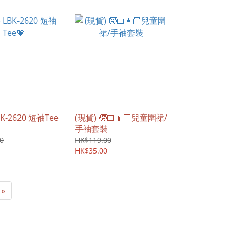
BK-2620 短袖Tee
(現貨) 🧒🏻👧🏻兒童圍裙/
手袖套裝
0
HK$119.00
HK$35.00
»