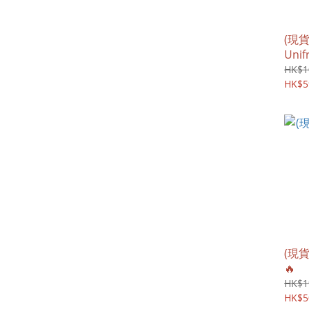
(現貨
Uni
白打
HK$1
HK$5
(現貨
🔥
HK$1
HK$5