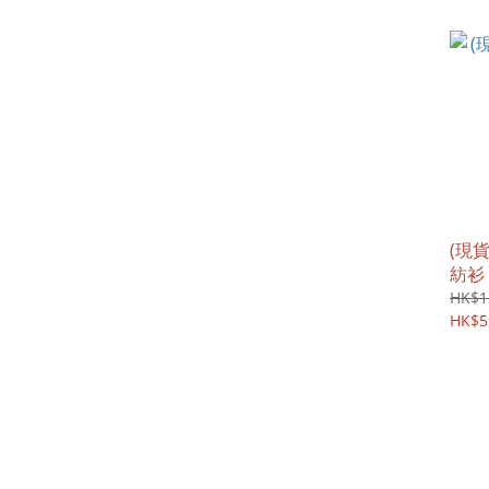
(現貨
紡衫
HK$1
HK$5