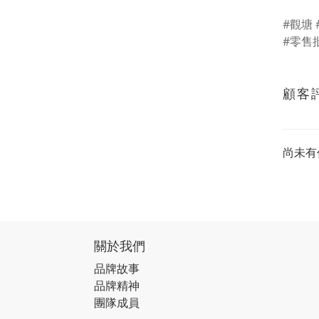
#觀塘
#零售批
顧客
尚未有
關於我們
品牌故事
品牌精神
團隊成員