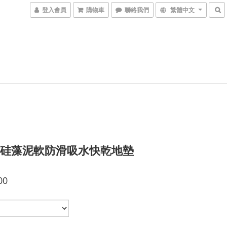
登入會員
購物車
聯絡我們
繁體中文
) 硅藻泥軟防滑吸水快乾地墊
00