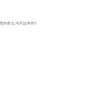
內寄出,均不設夾件!!