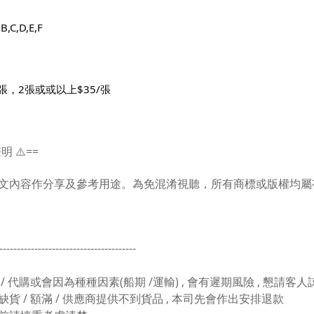
,C,D,E,F 
9/張，2張或或以上$35/張
聲明 ⚠️==
文內容作分享及參考用途。為免混淆視聽，所有商標或版權均屬
---------------------------------------
 / 代購或會因為種種因素(船期 /運輸) , 會有遲期風險 , 懇請客
缺貨 / 額滿 / 供應商提供不到貨品 , 本司先會作出安排退款