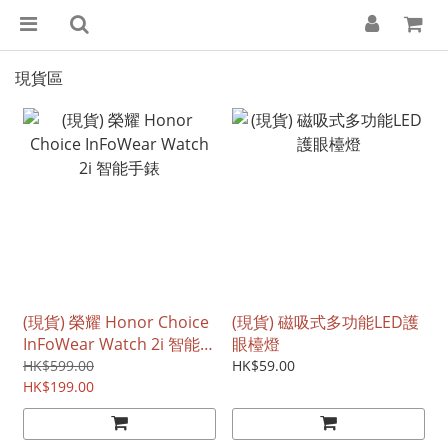
現貨區
(現貨) 榮耀 Honor Choice
(現貨) 磁吸式多功能LED護
InFoWear Watch 2i 智能手
眼檯燈
錶
HK$599.00
HK$59.00
HK$199.00