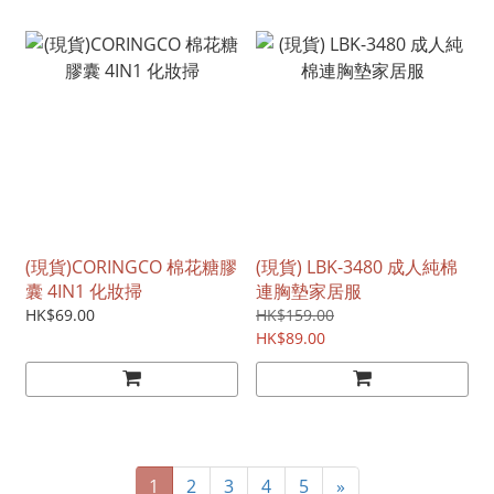
(現貨)CORINGCO 棉花糖膠
(現貨) LBK-3480 成人純棉
囊 4IN1 化妝掃
連胸墊家居服
HK$69.00
HK$159.00
HK$89.00
1
2
3
4
5
»