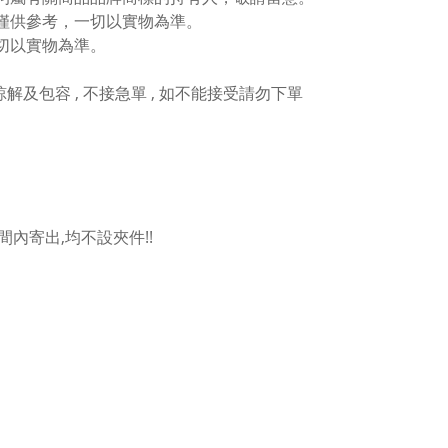
僅供參考，一切以實物為準。
切以實物為準。
人諒解及包容 , 不接急單 , 如不能接受請勿下單
內寄出,均不設夾件!!