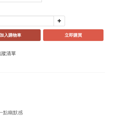
加入購物車
立即購買
追蹤清單
、一點幽默感