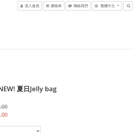
登入會員
購物車
聯絡我們
繁體中文
EW! 夏日Jelly bag
.00
.00