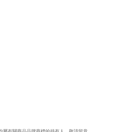
權均屬有關商品品牌商標的持有人，敬請留意。