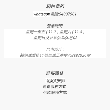
聯絡我們
whatsapp
電話:54007961
營業時間:
星期一至五 ( 11-7 ) 星期六 ( 11-4 )
星期日及公眾假期休息😊
門市地址 :
觀塘成業街11號華成工商中心2樓202C室
顧客服務
退換貨安排
運送服務方式
付款服務方式​​​