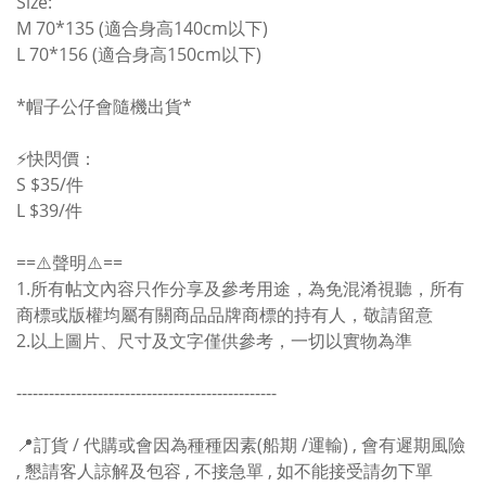
Size:
M 70*135 (適合身高140cm以下)
L 70*156 (
適合身高150cm以下)
*帽子公仔會隨機出貨*
⚡️快閃價：
S $35/件
L $39/件
==⚠️聲明⚠️==
1.所有帖文內容只作分享及參考用途，為免混淆視聽，所有
商標或版權均屬有關商品品牌商標的持有人，敬請留意
2.以上圖片、尺寸及文字僅供參考，一切以實物為準
------------------------------------------------
📍訂貨 / 代購或會因為種種因素(船期 /運輸) , 會有遲期風險
, 懇請客人諒解及包容 , 不接急單 , 如不能接受請勿下單