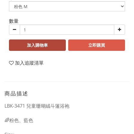
數量
加入購物車
立即購買
加入追蹤清單
商品描述
LBK-3471 兒童珊瑚絨斗篷浴袍
🌈粉色、藍色