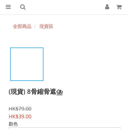
全部商品
現貨區
(現貨) 8骨縮骨遮⛈️
HK$79.00
HK$39.00
顏色