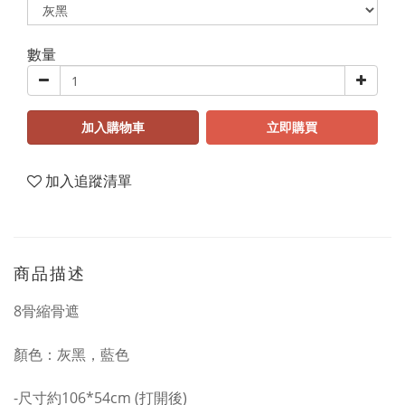
數量
加入購物車
立即購買
加入追蹤清單
商品描述
8骨縮骨遮
顏色：灰黑，藍色
-尺寸約106*54cm (打開後)