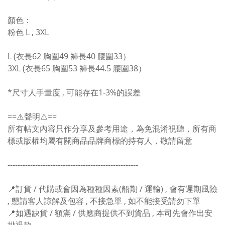
顏色：
粉色 L , 3XL
L (衣長62 胸圍49 褲長40 腰圍33）
3XL (衣長65 胸圍53 褲長44.5 腰圍38）
*尺寸人手量度 , 可能存在1-3%的誤差
==⚠️聲明⚠️==
所有帖文內容只作分享及參考用途，為免混淆視聽，所有商
標或版權均屬有關商品品牌商標的持有人，敬請留意
----------------------------------------------------
📍
訂貨 / 代購或會因為種種因素(船期 / 運輸) , 會有遲期風險
, 懇請客人諒解及包容 , 不接急單 , 如不能接受請勿下單
📍
如遇缺貨 / 額滿 / 供應商提供不到貨品 , 本司先會作出安