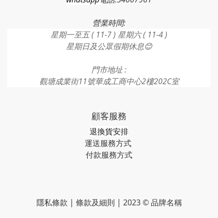
營業時間:
星期一至五 ( 11-7 ) 星期六 ( 11-4 )
星期日及公眾假期休息😊
門市地址 :
觀塘成業街11號華成工商中心2樓202C室
顧客服務
退換貨安排
運送服務方式
付款服務方式​​​
隱私條款 | 條款及細則 | 2023 © 品牌名稱