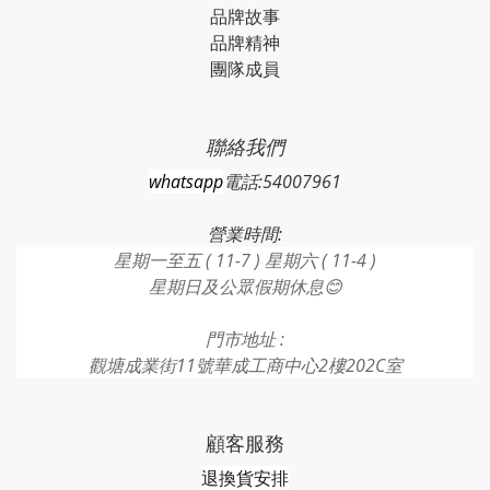
品牌故事
品牌精神
團隊成員
聯絡我們
whatsapp
電話:54007961
營業時間:
星期一至五 ( 11-7 ) 星期六 ( 11-4 )
星期日及公眾假期休息😊
門市地址 :
觀塘成業街11號華成工商中心2樓202C室
顧客服務
退換貨安排