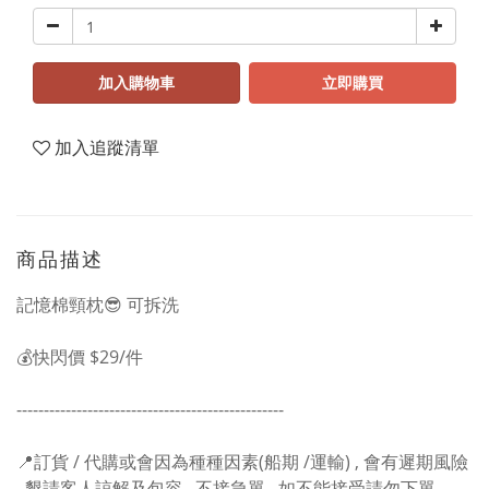
加入購物車
立即購買
加入追蹤清單
商品描述
記憶棉頸枕😎 可拆洗
💰快閃價 $29/件
-------------------------------------------------
📍訂貨 / 代購或會因為種種因素(船期 /運輸) , 會有遲期風險
, 懇請客人諒解及包容 , 不接急單 , 如不能接受請勿下單