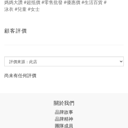
媽媽大讚 #超抵價 #零售批發 #優惠價 #生活百貨 #
泳衣 #兒童 #女士
顧客評價
尚未有任何評價
關於我們
品牌故事
品牌精神
團隊成員