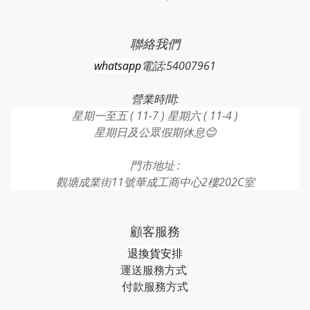
聯絡我們
whatsapp
電話:54007961
營業時間:
星期一至五 ( 11-7 ) 星期六 ( 11-4 )
星期日及公眾假期休息😊
門市地址 :
觀塘成業街11號華成工商中心2樓202C室
顧客服務
退換貨安排
運送服務方式
付款服務方式​​​