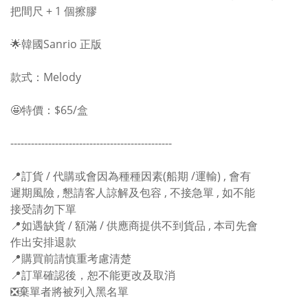
把間尺 + 1 個擦膠
🌟韓國Sanrio 正版
款式：Melody
🤩特價：$65/盒
-----------------------------------------------
📍訂貨 / 代購或會因為種種因素(船期 /運輸) , 會有
遲期風險 , 懇請客人諒解及包容 , 不接急單 , 如不能
接受請勿下單
📍如遇缺貨 / 額滿 / 供應商提供不到貨品 , 本司先會
作出安排退款
📍購買前請慎重考慮清楚
📍訂單確認後，恕不能更改及取消
❎棄單者將被列入黑名單