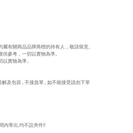
權均屬有關商品品牌商標的持有人，敬請留意。
僅供參考，一切以實物為準。
切以實物為準。
人諒解及包容 , 不接急單 , 如不能接受請勿下單
內寄出,均不設夾件!!