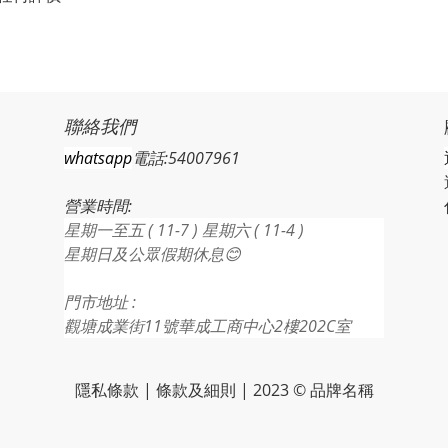
聯絡我們
whatsapp
電話:54007961
營業時間:
星期一至五 ( 11-7 ) 星期六 ( 11-4 )
星期日及公眾假期休息😊
門市地址 :
觀塘成業街11號華成工商中心2樓202C室
隱私條款 | 條款及細則 | 2023 © 品牌名稱