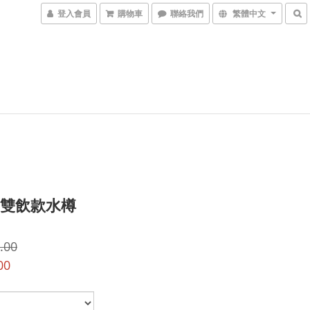
登入會員
購物車
聯絡我們
繁體中文
) 雙飲款水樽
.00
00