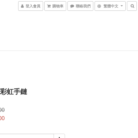
登入會員
購物車
聯絡我們
繁體中文
) 彩虹手鏈
00
00