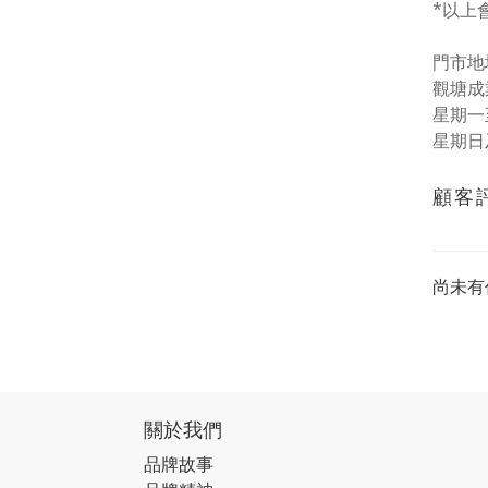
*以上
門市地址
觀塘成
星期一至五
星期日
顧客
尚未有
關於我們
品牌故事