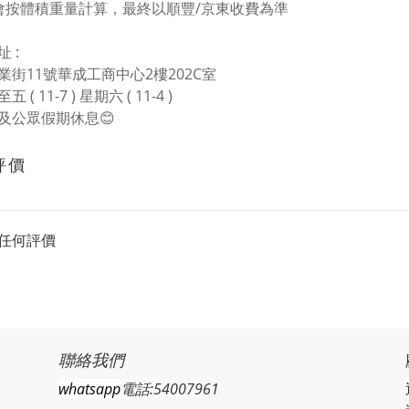
會按體積重量計算，最終以順豐/京東收費為準
 :
業街11號華成工商中心2樓202C室
 ( 11-7 ) 星期六 ( 11-4 )
及公眾假期休息😊
評價
任何評價
聯絡我們
whatsapp
電話:54007961