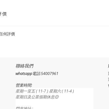
評價
任何評價
聯絡我們
whatsapp
電話:54007961
營業時間:
星期一至五 ( 11-7 ) 星期六 ( 11-4 )
星期日及公眾假期休息😊
門市地址 :