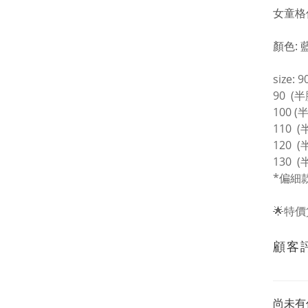
女童格
顏色: 
size: 9
90 (半
100 (
110 (
120 (
130
(
*偏細
🌟特
顧客
尚未有