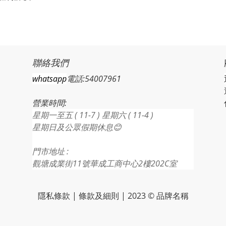
聯絡我們
whatsapp
電話:54007961
營業時間:
星期一至五 ( 11-7 ) 星期六 ( 11-4 )
星期日及公眾假期休息😊
門市地址 :
觀塘成業街11號華成工商中心2樓202C室
隱私條款 | 條款及細則 | 2023 © 品牌名稱