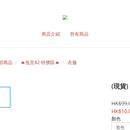
商店介紹
所有商品
部商品
🔥低至$2 特價區🔥
衣服
(現貨
HK$99.
HK$10.
顏色