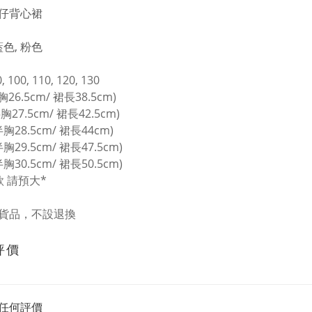
仔背心裙
藍色, 粉色
0, 100, 110, 120, 130
胸26.5cm/ 裙長38.5cm)
半胸27.5cm/ 裙長42.5cm)
半胸28.5cm/ 裙長44cm)
半胸29.5cm/ 裙長47.5cm)
半胸30.5cm/ 裙長50.5cm)
款 請預大*
價貨品，不設退換
評價
任何評價