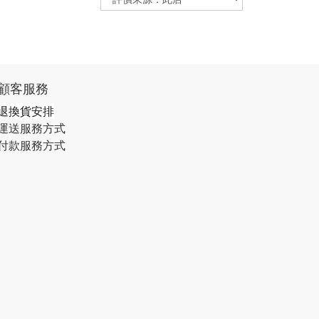
顧客服務
退換貨安排
運送服務方式
付款服務方式​​​