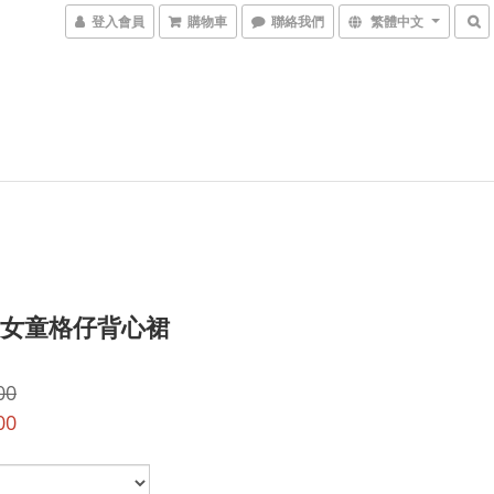
登入會員
購物車
聯絡我們
繁體中文
) 女童格仔背心裙
00
00