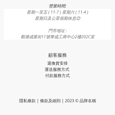
營業時間:
星期一至五 ( 11-7 ) 星期六 ( 11-4 )
星期日及公眾假期休息😊
門市地址 :
觀塘成業街11號華成工商中心2樓202C室
顧客服務
退換貨安排
運送服務方式
付款服務方式​​​
隱私條款 | 條款及細則 | 2023 © 品牌名稱