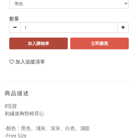
數量
加入購物車
立即購買
加入追蹤清單
商品描述
💃現貨
刺繡連胸墊棉背心
-顏色：黑色、淺灰、深灰、白色、淺藍
-Free Size