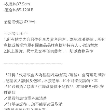
-衣長約37.5cm
-適合約85-120LB
💰精選優惠 $39/件
==⚠️聲明⚠️==
1.所有帖文內容只作分享及參考用途，為免混淆視聽，所有
商標或版權均屬有關商品品牌商標的持有人，敬請留意
2.以上圖片、尺寸及文字僅供參考，一切以實物為準
------------------------------------------------
📍訂貨 / 代購或會因為種種因素(船期 /運輸) , 會有遲期風險
, 懇請客人諒解及包容 , 不接急單 , 如不能接受請勿下單
📍如遇缺貨 / 額滿 / 供應商提供不到貨品 , 本司先會作出安
排退款
📍購買前請慎重考慮清楚
📍訂單確認後，恕不能更改及取消