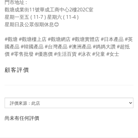
門市地址 :
觀塘成業街11號華成工商中心2樓202C室
星期一至五 ( 11-7 ) 星期六 ( 11-4 )
星期日及公眾假期休息😊
#觀塘 #觀塘樓上店 #觀塘網店 #觀塘實體店 #日本產品 #英
國產品 #韓國產品 #台灣產品 #澳洲產品 #媽媽大讚 #超抵
價 #零售批發 #優惠價 #生活百貨 #泳衣 #兒童 #女士
顧客評價
尚未有任何評價