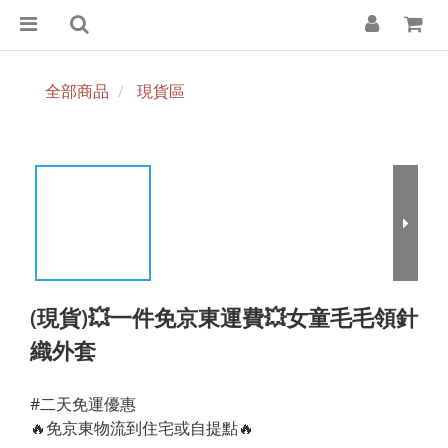
全部商品
現貨區
(現貨)💥一件免京東運費💥女童毛毛領針
織外套
#二天免運優惠
🔥免京東物流到住宅或自提點🔥