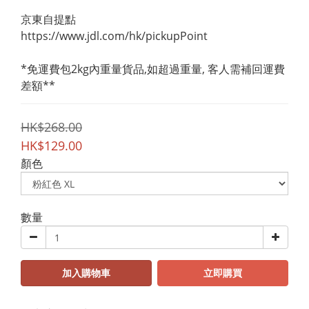
京東自提點
https://www.jdl.com/hk/pickupPoint
*免運費包2kg內重量貨品,如超過重量, 客人需補回運費
差額**
HK$268.00
HK$129.00
顏色
數量
加入購物車
立即購買