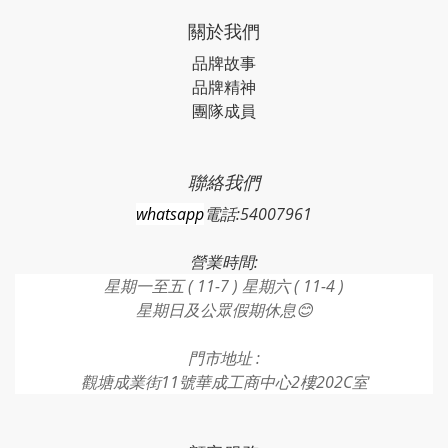
關於我們
品牌故事
品牌精神
團隊成員
聯絡我們
whatsapp
電話:54007961
營業時間:
星期一至五 ( 11-7 ) 星期六 ( 11-4 )
星期日及公眾假期休息😊
門市地址 :
觀塘成業街11號華成工商中心2樓202C室