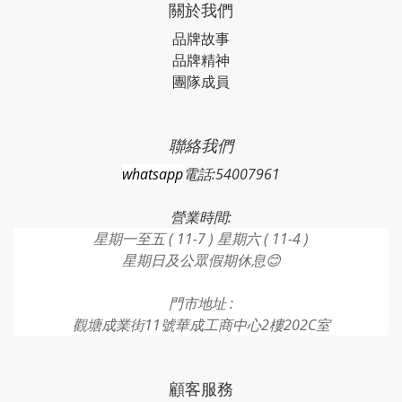
關於我們
品牌故事
品牌精神
團隊成員
聯絡我們
whatsapp
電話:54007961
營業時間:
星期一至五 ( 11-7 ) 星期六 ( 11-4 )
星期日及公眾假期休息😊
門市地址 :
觀塘成業街11號華成工商中心2樓202C室
顧客服務