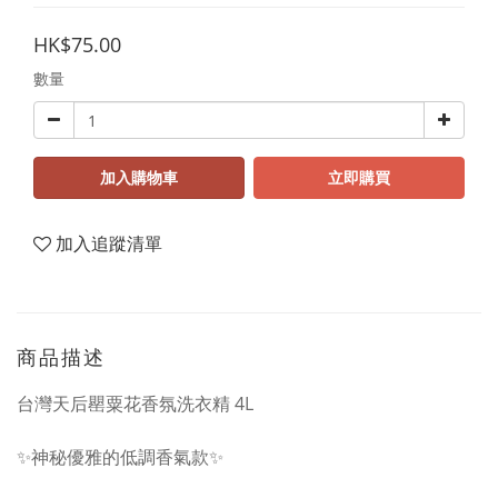
HK$75.00
數量
加入購物車
立即購買
加入追蹤清單
商品描述
台灣天后罌粟花香氛洗衣精 4L
✨神秘優雅的低調香氣款✨