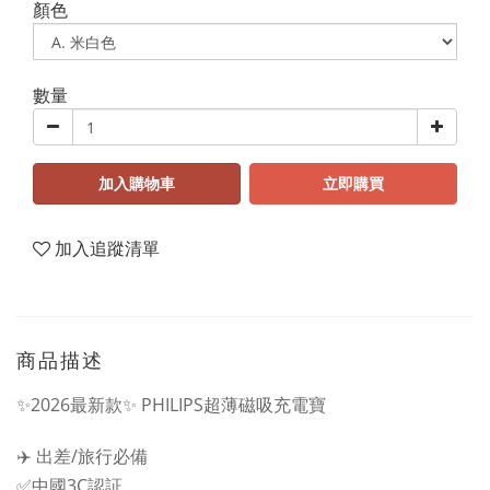
顏色
數量
加入購物車
立即購買
加入追蹤清單
商品描述
✨2026最新款✨ PHILIPS超薄磁吸充電寶
✈️ 出差/旅行必備
✅中國3C認証