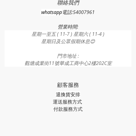
聯絡我們
whatsapp
電話:54007961
營業時間:
星期一至五 ( 11-7 ) 星期六 ( 11-4 )
星期日及公眾假期休息😊
門市地址 :
觀塘成業街11號華成工商中心2樓202C室
顧客服務
退換貨安排
運送服務方式
付款服務方式​​​