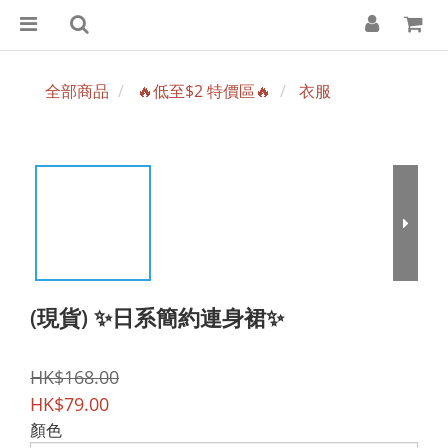
全部商品
🔥低至$2 特價區🔥
衣服
(現貨) ✨日系簡約連身裙✨
HK$168.00
HK$79.00
顏色