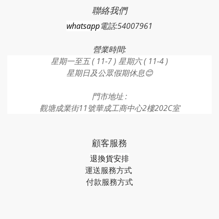
聯絡我們
whatsapp
電話:54007961
營業時間:
星期一至五 ( 11-7 ) 星期六 ( 11-4 )
星期日及公眾假期休息😊
門市地址 :
觀塘成業街11號華成工商中心2樓202C室
顧客服務
退換貨安排
運送服務方式
付款服務方式​​​