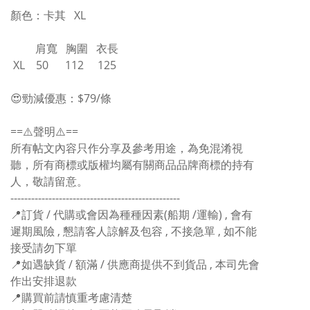
顏色：卡其 XL
肩寬 胸圍 衣長
XL 50 112 125
😍勁減優惠：$79/條
==⚠️聲明⚠️==
所有帖文內容只作分享及參考用途，為免混淆視
聽，所有商標或版權均屬有關商品品牌商標的持有
人，敬請留意。
-------------------------------------------------
📍訂貨 / 代購或會因為種種因素(船期 /運輸) , 會有
遲期風險 , 懇請客人諒解及包容 , 不接急單 , 如不能
接受請勿下單
📍如遇缺貨 / 額滿 / 供應商提供不到貨品 , 本司先會
作出安排退款
📍購買前請慎重考慮清楚