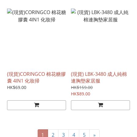
(現貨)CORINGCO 棉花糖膠
(現貨) LBK-3480 成人純棉
囊 4IN1 化妝掃
連胸墊家居服
HK$69.00
HK$159.00
HK$89.00
1
2
3
4
5
»