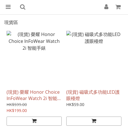
現貨區
(現貨) 榮耀 Honor Choice
(現貨) 磁吸式多功能LED護
InFoWear Watch 2i 智能手
眼檯燈
錶
HK$599.00
HK$59.00
HK$199.00