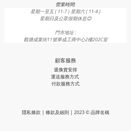
營業時間:
星期一至五 ( 11-7 ) 星期六 ( 11-4 )
星期日及公眾假期休息😊
門市地址 :
觀塘成業街11號華成工商中心2樓202C室
顧客服務
退換貨安排
運送服務方式
付款服務方式​​​
隱私條款 | 條款及細則 | 2023 © 品牌名稱