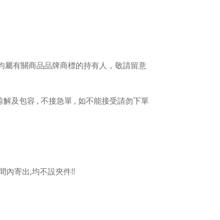
權均屬有關商品品牌商標的持有人，敬請留意
人諒解及包容 , 不接急單 , 如不能接受請勿下單
內寄出,均不設夾件!!