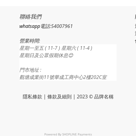
聯絡我們
whatsapp
電話:54007961
營業時間:
星期一至五 ( 11-7 ) 星期六 ( 11-4 )
星期日及公眾假期休息😊
門市地址 :
觀塘成業街11號華成工商中心2樓202C室
隱私條款 | 條款及細則 | 2023 © 品牌名稱
Powered By
SHOPLINE Payments