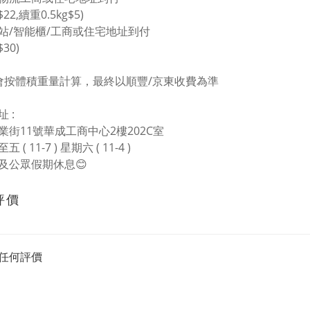
$22,續重0.5kg$5)
豐站/智能櫃/工商或住宅地址到付
$30)
會按體積重量計算，最終以順豐/京東收費為準
 :
業街11號華成工商中心2樓202C室
 ( 11-7 ) 星期六 ( 11-4 )
及公眾假期休息😊
評價
任何評價