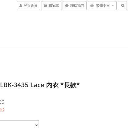
登入會員
購物車
聯絡我們
繁體中文
 LBK-3435 Lace 內衣 *長款*
00
00