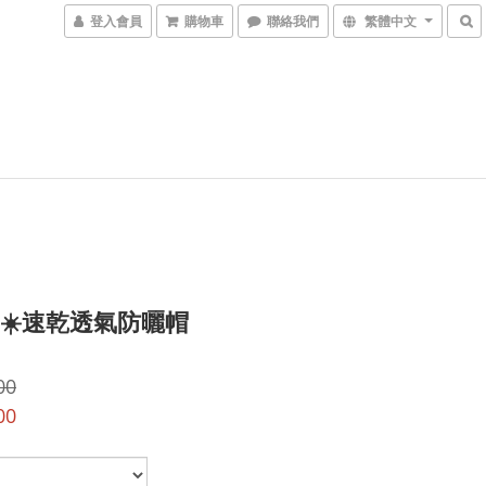
登入會員
購物車
聯絡我們
繁體中文
) ☀️速乾透氣防曬帽
00
00