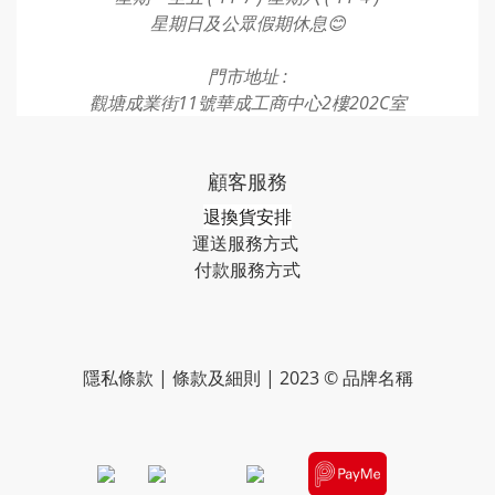
星期日及公眾假期休息😊
門市地址 :
觀塘成業街11號華成工商中心2樓202C室
顧客服務
退換貨安排
運送服務方式
付款服務方式​​​
隱私條款 | 條款及細則 | 2023 © 品牌名稱
​