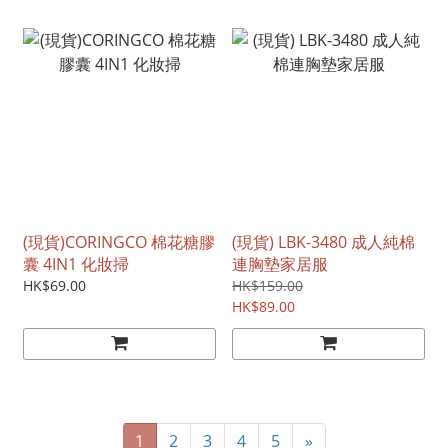
(現貨)CORINGCO 棉花糖膠
(現貨) LBK-3480 成人純棉
囊 4IN1 化妝掃
連胸墊家居服
HK$69.00
HK$159.00
HK$89.00
1
2
3
4
5
»