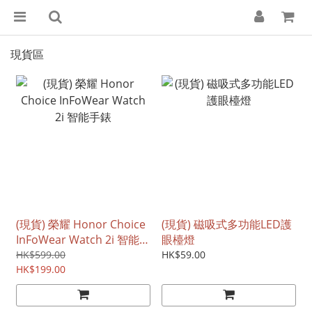
現貨區
(現貨) 榮耀 Honor Choice
(現貨) 磁吸式多功能LED護
InFoWear Watch 2i 智能手
眼檯燈
錶
HK$599.00
HK$59.00
HK$199.00