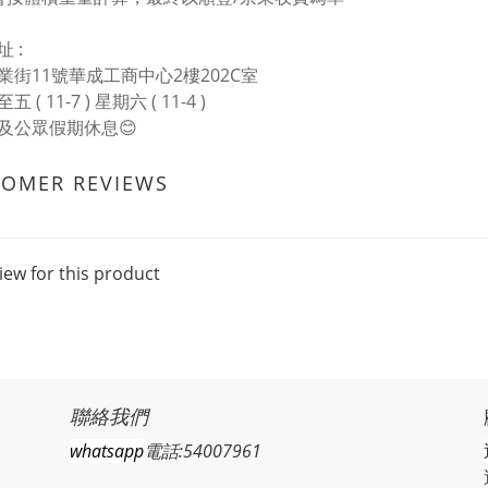
 :
業街11號華成工商中心2樓202C室
 ( 11-7 ) 星期六 ( 11-4 )
及公眾假期休息
😊
TOMER REVIEWS
iew for this product
聯絡我們
whatsapp
電話:54007961