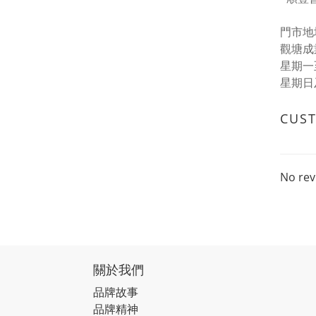
門市地址
觀塘成
星期一至五
星期日
CUS
No rev
關於我們
品牌故事
品牌精神