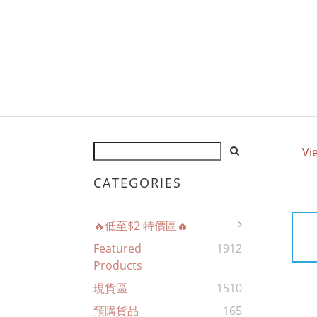
Vi
CATEGORIES
🔥低至$2 特價區🔥
Featured
1912
Products
現貨區
1510
預購貨品
165