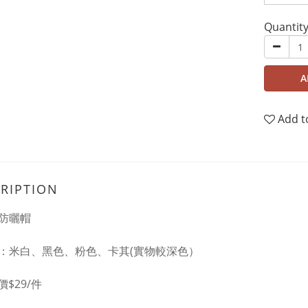
Quantit
A
Add t
RIPTION
氣防曬帽
色：米白、黑色、粉色、卡其(實物較深色）
價$29/件