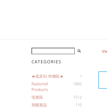
Vi
CATEGORIES
🔥低至$2 特價區🔥
Featured
1860
Products
現貨區
1512
預購貨品
110