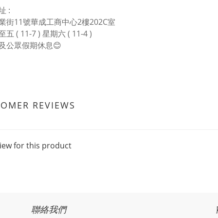
 :
業街11號華成工商中心2樓202C室
 ( 11-7 ) 星期六 ( 11-4 )
及公眾假期休息😊
TOMER REVIEWS
iew for this product
聯絡我們