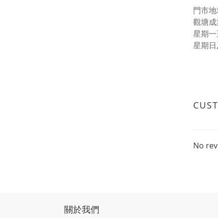
門市地址
觀塘成
星期一至五
星期日
CUS
No rev
關於我們