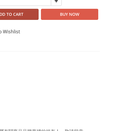
DD TO CART
BUY NOW
o Wishlist