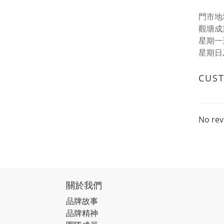
門市地址
觀塘成
星期一至五
星期日
CUS
No rev
關於我們
品牌故事
品牌精神