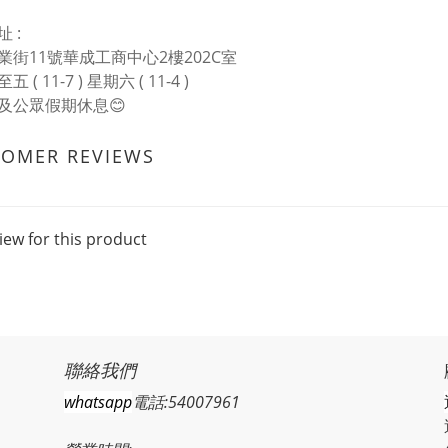
 :
業街11號華成工商中心2樓202C室
 ( 11-7 ) 星期六 ( 11-4 )
及公眾假期休息😊
TOMER REVIEWS
iew for this product
聯絡我們
whatsapp
電話:54007961