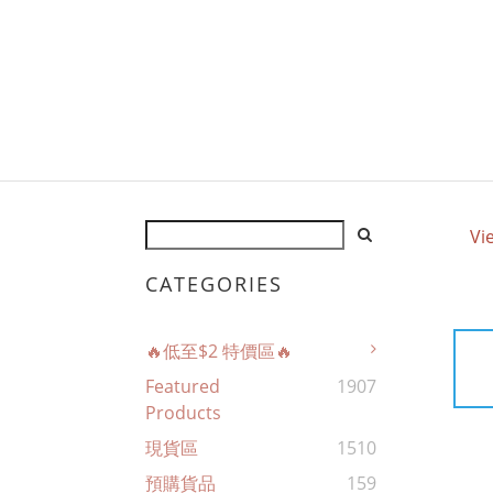
Vi
CATEGORIES
🔥低至$2 特價區🔥
Featured
1907
Products
現貨區
1510
預購貨品
159