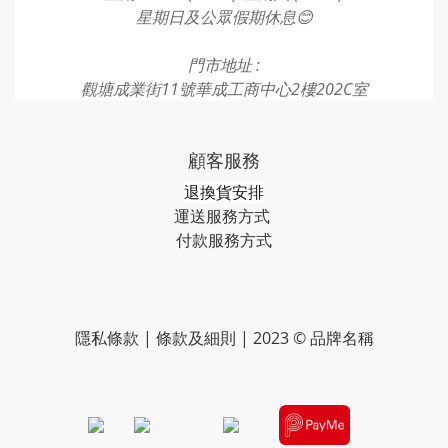
星期日及公眾假期休息😊
門市地址 :
觀塘成業街11號華成工商中心2樓202C室
顧客服務
退換貨安排
運送服務方式
付款服務方式​​​
隱私條款 | 條款及細則 | 2023 © 品牌名稱
​