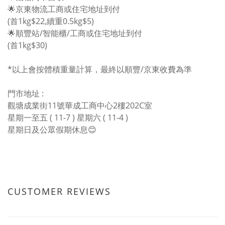
🌟京東物流工商或住宅地址到付
(首1kg$22,續重0.5kg$5)
🌟順豐站/智能櫃/工商或住宅地址到付
(首1kg$30)
*以上會按體積重量計算，最終以順豐/京東收費為準
門市地址 :
觀塘成業街11號華成工商中心2樓202C室
星期一至五 ( 11-7 ) 星期六 ( 11-4 )
星期日及公眾假期休息😊
CUSTOMER REVIEWS