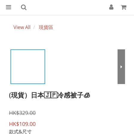
View All
現貨區
(現貨）日本🇯🇵冷感被子🧊
HK$329.00
HK$109.00
款式&尺寸