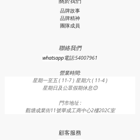
關於我們
品牌故事
品牌精神
團隊成員
聯絡我們
whatsapp
電話:54007961
營業時間:
星期一至五 ( 11-7 ) 星期六 ( 11-4 )
星期日及公眾假期休息😊
門市地址 :
觀塘成業街11號華成工商中心2樓202C室
顧客服務