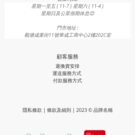
星期一至五 ( 11-7 ) 星期六 ( 11-4 )
星期日及公眾假期休息😊
門市地址 :
觀塘成業街11號華成工商中心2樓202C室
顧客服務
退換貨安排
運送服務方式
付款服務方式​​​
隱私條款 | 條款及細則 | 2023 © 品牌名稱