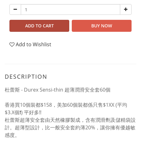
ADD TO CART
BUY NOW
Add to Wishlist
DESCRIPTION
杜蕾斯 - Durex Sensi-thin 超薄潤滑安全套60個
香港買10個裝都$158，美加60個裝都係只售$1XX (平均
$3.X個❗) 平好多‼️
杜蕾斯超薄安全套由天然橡膠製成，含有潤滑劑及儲精袋設
計。超薄型設計，比一般安全套約薄20%，讓你擁有優越敏
感度。