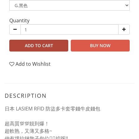
Quantity
ADD TO CART
BUY NOW
Add to Wishlist
DESCRIPTION
日本 LASIEM RFID 防盜多卡套零錢牛皮錢包
超高質💯💯靚到爆！
超軟熟，又薄又多格~
仲有埋拉鏈散子包位👍🏻掂呀!!