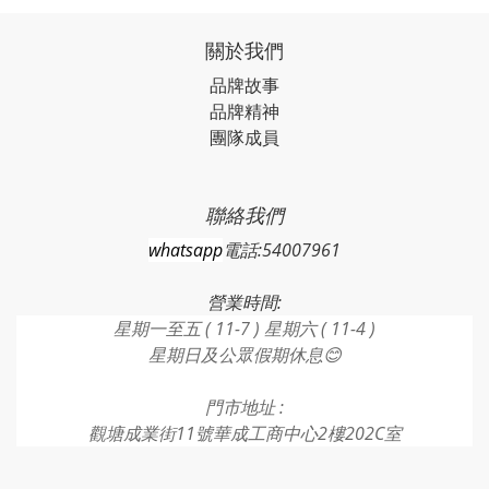
關於我們
品牌故事
品牌精神
團隊成員
聯絡我們
whatsapp
電話:54007961
營業時間:
星期一至五 ( 11-7 ) 星期六 ( 11-4 )
星期日及公眾假期休息😊
門市地址 :
觀塘成業街11號華成工商中心2樓202C室