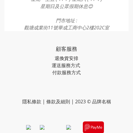
星期日及公眾假期休息😊
門市地址 :
觀塘成業街11號華成工商中心2樓202C室
顧客服務
退換貨安排
運送服務方式
付款服務方式​​​
隱私條款 | 條款及細則 | 2023 © 品牌名稱
​