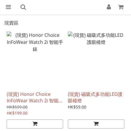
現貨區
(現貨) Honor Choice
(現貨) 磁吸式多功能LED護
InFoWear Watch 2i 智能手
眼檯燈
錶
HK$599.00
HK$59.00
HK$199.00