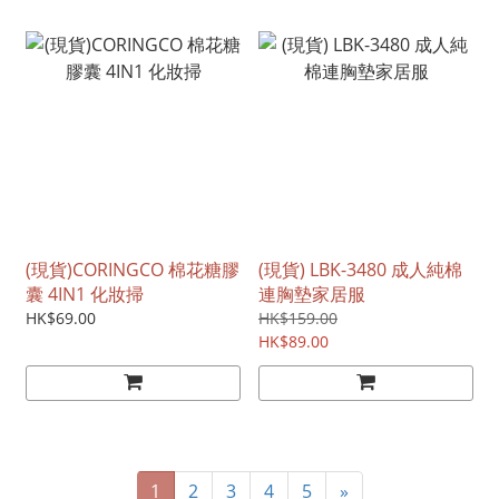
(現貨)CORINGCO 棉花糖膠
(現貨) LBK-3480 成人純棉
囊 4IN1 化妝掃
連胸墊家居服
HK$69.00
HK$159.00
HK$89.00
1
2
3
4
5
»