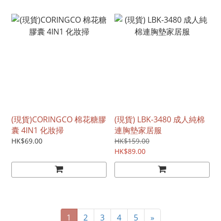
(現貨)CORINGCO 棉花糖膠
(現貨) LBK-3480 成人純棉
囊 4IN1 化妝掃
連胸墊家居服
HK$69.00
HK$159.00
HK$89.00
1
2
3
4
5
»