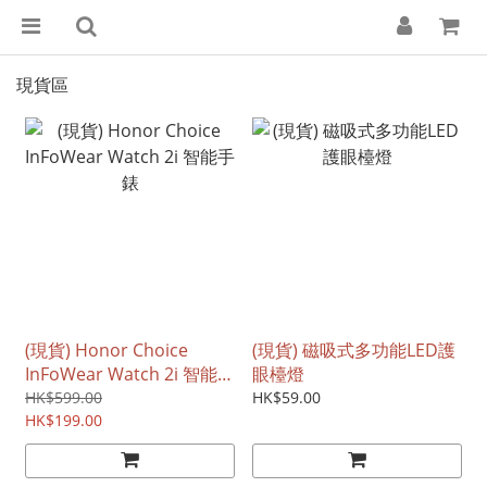
現貨區
(現貨) Honor Choice
(現貨) 磁吸式多功能LED護
InFoWear Watch 2i 智能手
眼檯燈
錶
HK$599.00
HK$59.00
HK$199.00