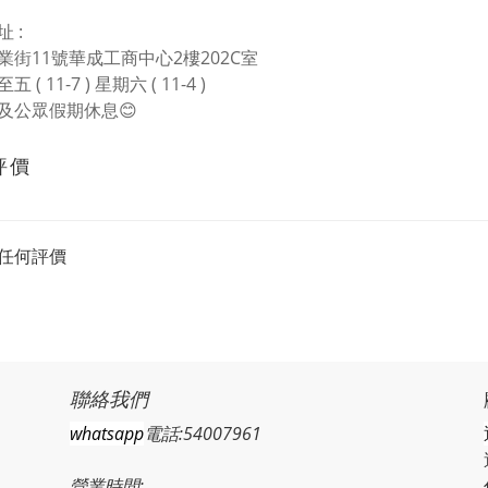
 :
業街11號華成工商中心2樓202C室
 ( 11-7 ) 星期六 ( 11-4 )
及公眾假期休息😊
評價
任何評價
聯絡我們
whatsapp
電話:54007961
營業時間: