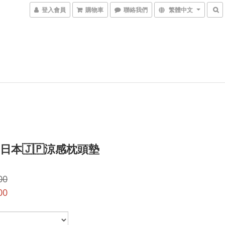
登入會員
購物車
聯絡我們
繁體中文
) 日本🇯🇵涼感枕頭墊
00
00